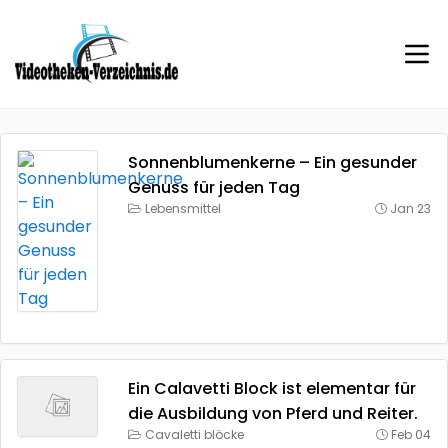
Sonnenblumenkerne – Ein gesunder
Genuss für jeden Tag
Lebensmittel
Jan 23
Ein Calavetti Block ist elementar für
die Ausbildung von Pferd und Reiter.
Cavaletti blöcke
Feb 04