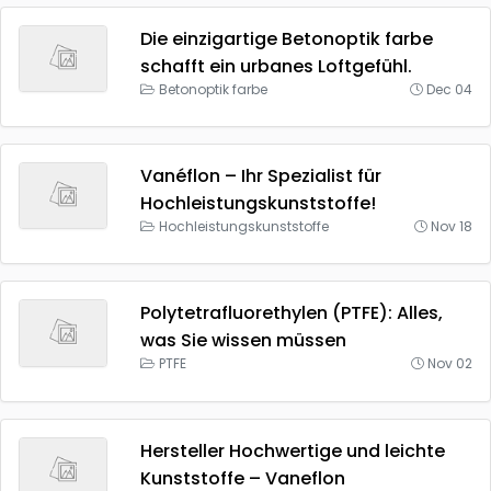
Die einzigartige Betonoptik farbe
schafft ein urbanes Loftgefühl.
Betonoptik farbe
Dec 04
Vanéflon – Ihr Spezialist für
Hochleistungskunststoffe!
Hochleistungskunststoffe
Nov 18
Polytetrafluorethylen (PTFE): Alles,
was Sie wissen müssen
PTFE
Nov 02
Hersteller Hochwertige und leichte
Kunststoffe – Vaneflon