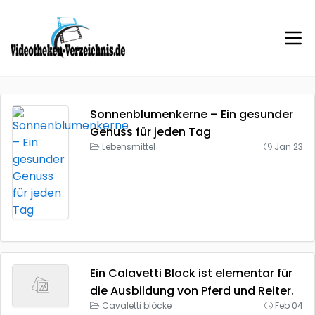
Sonnenblumenkerne – Ein gesunder
Genuss für jeden Tag
Lebensmittel
Jan 23
Ein Calavetti Block ist elementar für
die Ausbildung von Pferd und Reiter.
Cavaletti blöcke
Feb 04