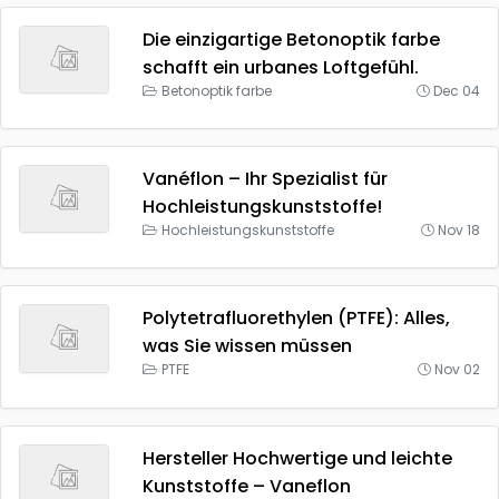
Die einzigartige Betonoptik farbe
schafft ein urbanes Loftgefühl.
Betonoptik farbe
Dec 04
Vanéflon – Ihr Spezialist für
Hochleistungskunststoffe!
Hochleistungskunststoffe
Nov 18
Polytetrafluorethylen (PTFE): Alles,
was Sie wissen müssen
PTFE
Nov 02
Hersteller Hochwertige und leichte
Kunststoffe – Vaneflon